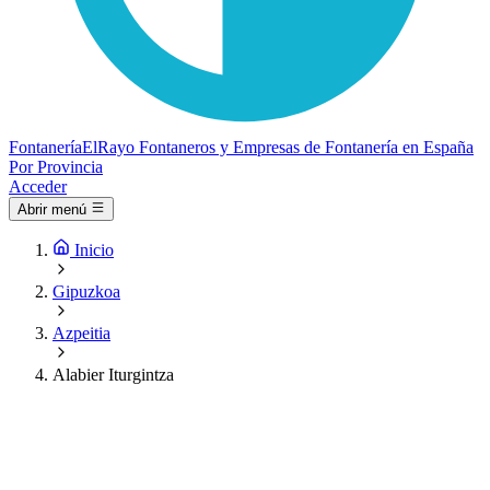
Fontanería
ElRayo
Fontaneros y Empresas de Fontanería en España
Por Provincia
Acceder
Abrir menú
Inicio
Gipuzkoa
Azpeitia
Alabier Iturgintza