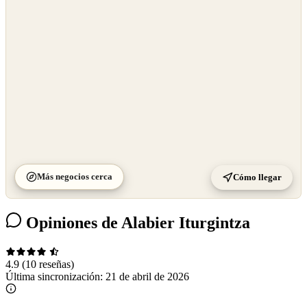
OpenStreetMap
©
CARTO
Más negocios cerca
Cómo llegar
Opiniones de Alabier Iturgintza
4.9
(10 reseñas)
Última sincronización:
21 de abril de 2026