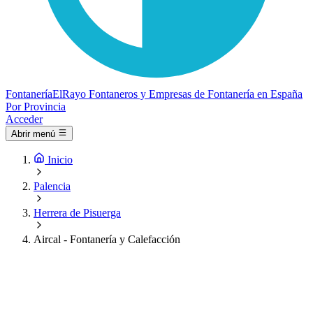
Fontanería
ElRayo
Fontaneros y Empresas de Fontanería en España
Por Provincia
Acceder
Abrir menú
Inicio
Palencia
Herrera de Pisuerga
Aircal - Fontanería y Calefacción