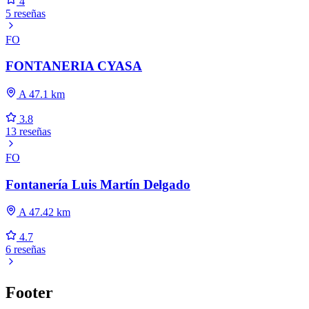
4
5 reseñas
FO
FONTANERIA CYASA
A 47.1 km
3.8
13 reseñas
FO
Fontanería Luis Martín Delgado
A 47.42 km
4.7
6 reseñas
Footer