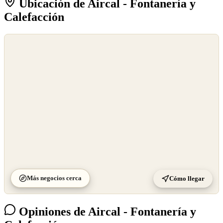
Ubicación de Aircal - Fontanería y
Calefacción
©
OpenStreetMap
©
CARTO
Más negocios cerca
Cómo llegar
Opiniones de Aircal - Fontanería y