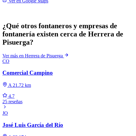
Ver en Google Maps
¿Qué otros fontaneros y empresas de
fontanería existen cerca de Herrera de
Pisuerga?
Ver más en Herrera de Pisuerga
CO
Comercial Campino
A 21.72 km
4.7
25 reseñas
JO
José Luis García del Río