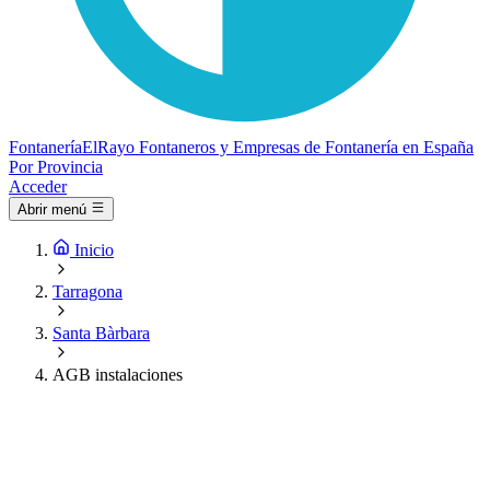
Fontanería
ElRayo
Fontaneros y Empresas de Fontanería en España
Por Provincia
Acceder
Abrir menú
Inicio
Tarragona
Santa Bàrbara
AGB instalaciones