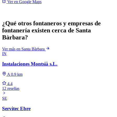
Ver en Google Maps
¿Qué otros fontaneros y empresas de
fontanería existen cerca de Santa
Bàrbara?
Ver más en Santa Bàrbara
IN
Instalaciones Montsià s.L.
A 0.9 km
4.4
12 reseñas
SE
Servitec Ebre