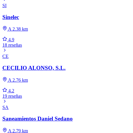
SI
Sinelec
A 2.38 km
4.9
18 reseñas
CE
CECILIO ALONSO, S.L.
A 2.76 km
4.2
19 reseñas
SA
Saneamientos Daniel Sedano
A 2.79 km