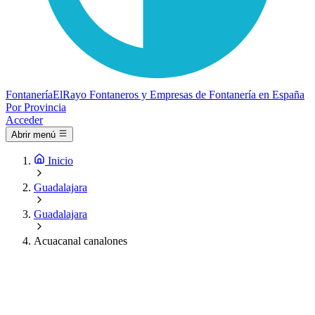
Fontanería
ElRayo
Fontaneros y Empresas de Fontanería en España
Por Provincia
Acceder
Abrir menú
Inicio
Guadalajara
Guadalajara
Acuacanal canalones