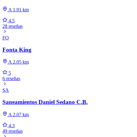
A 1.91 km
4.5
28 reseñas
FO
Fonta King
A 2.05 km
5
6 reseñas
SA
Saneamientos Daniel Sedano C.B.
A 2.07 km
4.3
49 reseñas