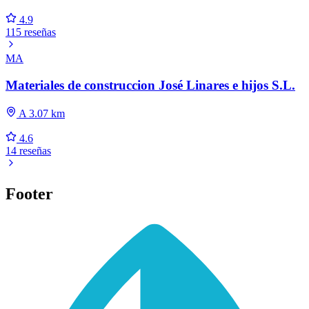
4.9
115 reseñas
MA
Materiales de construccion José Linares e hijos S.L.
A 3.07 km
4.6
14 reseñas
Footer