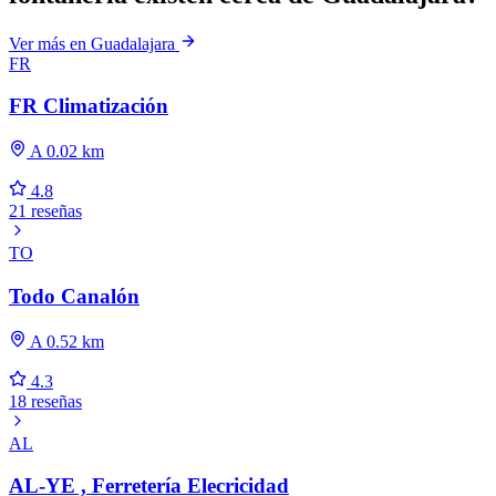
Ver más en Guadalajara
FR
FR Climatización
A 0.02 km
4.8
21 reseñas
TO
Todo Canalón
A 0.52 km
4.3
18 reseñas
AL
AL-YE , Ferretería Elecricidad