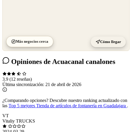
Más negocios cerca
Cómo llegar
Opiniones de Acuacanal canalones
3.9
(12 reseñas)
Última sincronización:
21 de abril de 2026
¿Comparando opciones?
Descubre nuestro ranking actualizado con
las
Top 5 mejores Tienda de artículos de fontanería en Guadalajara
.
VT
Vitaliy TRUCKS
2024-03-29