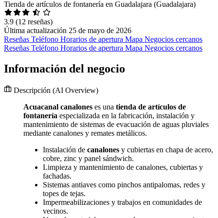
Tienda de artículos de fontanería en Guadalajara (Guadalajara)
3.9
(12 reseñas)
Última actualización 25 de mayo de 2026
Reseñas
Teléfono
Horarios de apertura
Mapa
Negocios cercanos
Reseñas
Teléfono
Horarios de apertura
Mapa
Negocios cercanos
Información del negocio
Descripción
(AI Overview)
Acuacanal canalones
es una
tienda de artículos de
fontanería
especializada en la fabricación, instalación y
mantenimiento de sistemas de evacuación de aguas pluviales
mediante canalones y remates metálicos.
Instalación de
canalones
y cubiertas en chapa de acero,
cobre, zinc y panel sándwich.
Limpieza y mantenimiento de canalones, cubiertas y
fachadas.
Sistemas antiaves como pinchos antipalomas, redes y
topes de tejas.
Impermeabilizaciones y trabajos en comunidades de
vecinos.