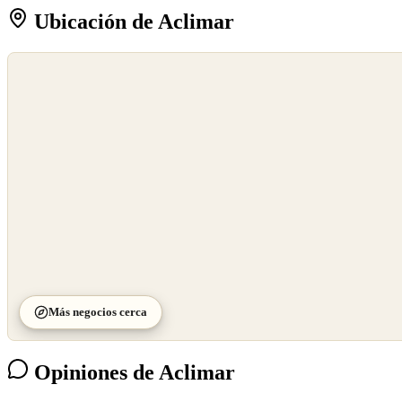
Ubicación de Aclimar
©
OpenStreetMap
©
CARTO
Más negocios cerca
Opiniones de Aclimar