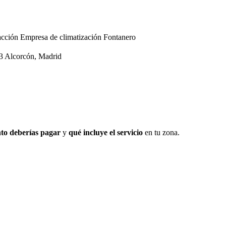
acción
Empresa de climatización
Fontanero
23 Alcorcón, Madrid
to deberías pagar
y
qué incluye el servicio
en tu zona.