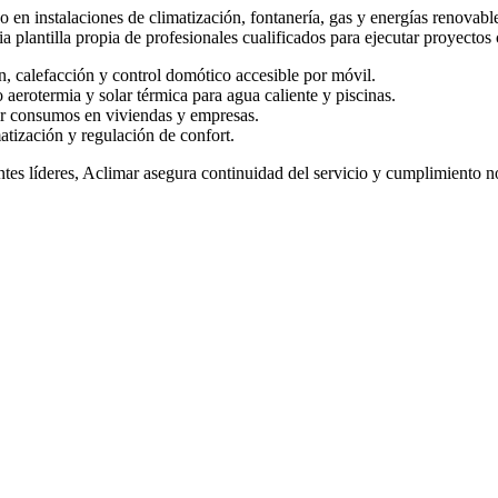
o en instalaciones de climatización, fontanería, gas y energías renova
plantilla propia de profesionales cualificados para ejecutar proyectos 
n, calefacción y control domótico accesible por móvil.
aerotermia y solar térmica para agua caliente y piscinas.
cir consumos en viviendas y empresas.
tización y regulación de confort.
tes líderes, Aclimar asegura continuidad del servicio y cumplimiento n