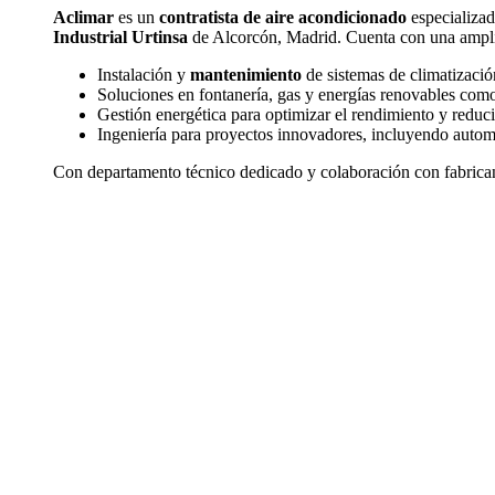
Aclimar
es un
contratista de aire acondicionado
especializad
Industrial Urtinsa
de Alcorcón, Madrid. Cuenta con una amplia 
Instalación y
mantenimiento
de sistemas de climatizació
Soluciones en fontanería, gas y energías renovables como 
Gestión energética para optimizar el rendimiento y redu
Ingeniería para proyectos innovadores, incluyendo automa
Con departamento técnico dedicado y colaboración con fabrican