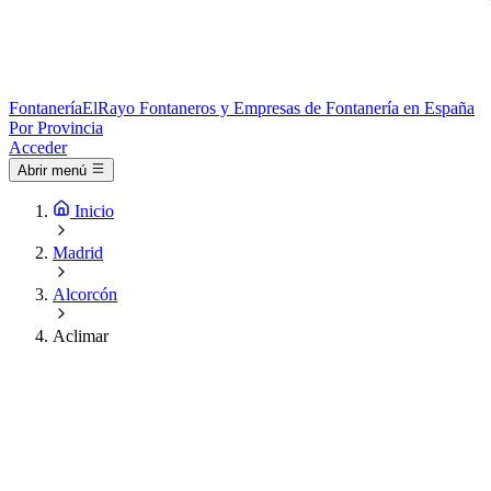
Fontanería
ElRayo
Fontaneros y Empresas de Fontanería en España
Por Provincia
Acceder
Abrir menú
Inicio
Madrid
Alcorcón
Aclimar