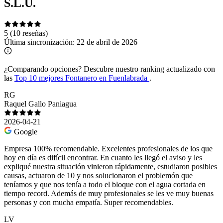
S.L.U.
5
(10 reseñas)
Última sincronización:
22 de abril de 2026
¿Comparando opciones?
Descubre nuestro ranking actualizado con
las
Top 10 mejores Fontanero en Fuenlabrada
.
RG
Raquel Gallo Paniagua
2026-04-21
Google
Empresa 100% recomendable. Excelentes profesionales de los que
hoy en día es difícil encontrar. En cuanto les llegó el aviso y les
expliqué nuestra situación vinieron rápidamente, estudiaron posibles
causas, actuaron de 10 y nos solucionaron el problemón que
teníamos y que nos tenía a todo el bloque con el agua cortada en
tiempo record. Además de muy profesionales se les ve muy buenas
personas y con mucha empatía. Super recomendables.
LV