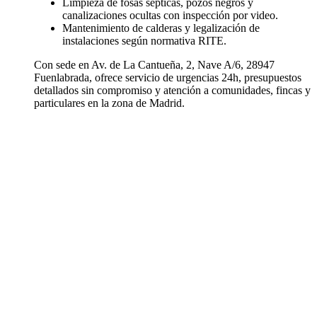
Limpieza de fosas sépticas, pozos negros y
canalizaciones ocultas con inspección por video.
Mantenimiento de calderas y legalización de
instalaciones según normativa RITE.
Con sede en Av. de La Cantueña, 2, Nave A/6, 28947
Fuenlabrada, ofrece servicio de urgencias 24h, presupuestos
detallados sin compromiso y atención a comunidades, fincas y
particulares en la zona de Madrid.