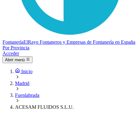
Fontanería
ElRayo
Fontaneros y Empresas de Fontanería en España
Por Provincia
Acceder
Abrir menú
Inicio
Madrid
Fuenlabrada
ACESAM FLUIDOS S.L.U.