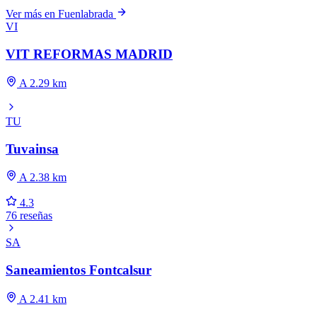
Ver más en Fuenlabrada
VI
VIT REFORMAS MADRID
A 2.29 km
TU
Tuvainsa
A 2.38 km
4.3
76 reseñas
SA
Saneamientos Fontcalsur
A 2.41 km