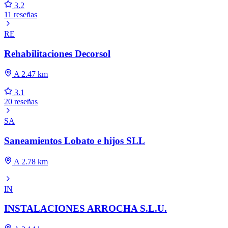
3.2
11 reseñas
RE
Rehabilitaciones Decorsol
A 2.47 km
3.1
20 reseñas
SA
Saneamientos Lobato e hijos SLL
A 2.78 km
IN
INSTALACIONES ARROCHA S.L.U.