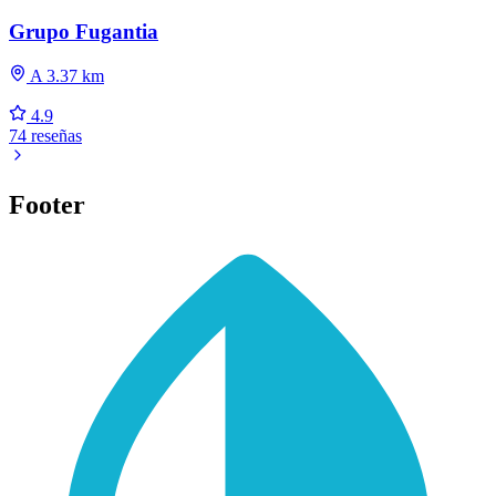
Grupo Fugantia
A 3.37 km
4.9
74 reseñas
Footer