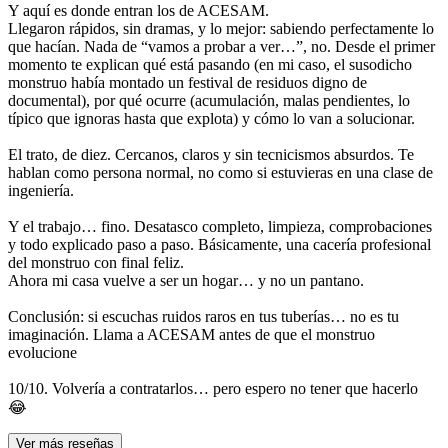
Y aquí es donde entran los de ACESAM.
Llegaron rápidos, sin dramas, y lo mejor: sabiendo perfectamente lo
que hacían. Nada de “vamos a probar a ver…”, no. Desde el primer
momento te explican qué está pasando (en mi caso, el susodicho
monstruo había montado un festival de residuos digno de
documental), por qué ocurre (acumulación, malas pendientes, lo
típico que ignoras hasta que explota) y cómo lo van a solucionar.
El trato, de diez. Cercanos, claros y sin tecnicismos absurdos. Te
hablan como persona normal, no como si estuvieras en una clase de
ingeniería.
Y el trabajo… fino. Desatasco completo, limpieza, comprobaciones
y todo explicado paso a paso. Básicamente, una cacería profesional
del monstruo con final feliz.
Ahora mi casa vuelve a ser un hogar… y no un pantano.
Conclusión: si escuchas ruidos raros en tus tuberías… no es tu
imaginación. Llama a ACESAM antes de que el monstruo
evolucione
10/10. Volvería a contratarlos… pero espero no tener que hacerlo
😂
Ver más reseñas