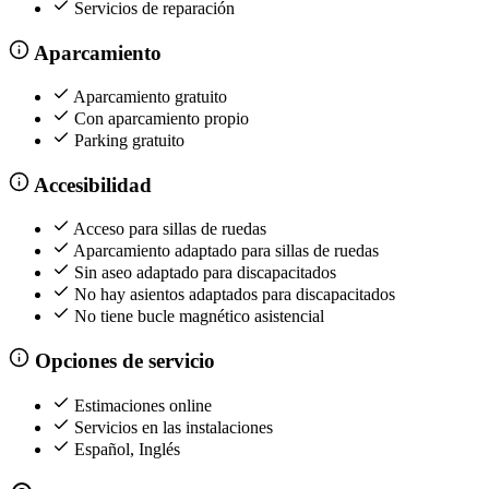
Servicios de reparación
Aparcamiento
Aparcamiento gratuito
Con aparcamiento propio
Parking gratuito
Accesibilidad
Acceso para sillas de ruedas
Aparcamiento adaptado para sillas de ruedas
Sin aseo adaptado para discapacitados
No hay asientos adaptados para discapacitados
No tiene bucle magnético asistencial
Opciones de servicio
Estimaciones online
Servicios en las instalaciones
Español, Inglés