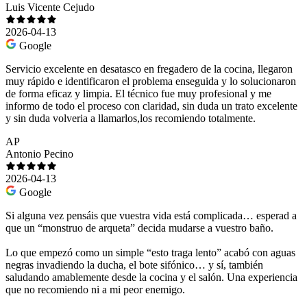
Luis Vicente Cejudo
2026-04-13
Google
Servicio excelente en desatasco en fregadero de la cocina, llegaron
muy rápido e identificaron el problema enseguida y lo solucionaron
de forma eficaz y limpia. El técnico fue muy profesional y me
informo de todo el proceso con claridad, sin duda un trato excelente
y sin duda volveria a llamarlos,los recomiendo totalmente.
AP
Antonio Pecino
2026-04-13
Google
Si alguna vez pensáis que vuestra vida está complicada… esperad a
que un “monstruo de arqueta” decida mudarse a vuestro baño.
Lo que empezó como un simple “esto traga lento” acabó con aguas
negras invadiendo la ducha, el bote sifónico… y sí, también
saludando amablemente desde la cocina y el salón. Una experiencia
que no recomiendo ni a mi peor enemigo.