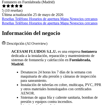
Fontanero en Fuenlabrada (Madrid)
5
(10 reseñas)
Última actualización 25 de mayo de 2026
Reseñas
Teléfono
Horarios de apertura
Mapa
Negocios cercanos
Reseñas
Teléfono
Horarios de apertura
Mapa
Negocios cercanos
Información del negocio
Descripción
(AI Overview)
ACESAM FLUIDOS S.L.U.
es una empresa
fontanera
dedicada a la instalación, reparación y mantenimiento de
sistemas de fontanería y calefacción en
Fuenlabrada,
Madrid
.
Desatascos 24 horas los 7 días de la semana con
maquinaria de alta presión y cámaras de inspección
para saneamiento.
Instalación de tuberías en cobre, multicapa, PVC, PPR
y otros materiales homologados con certificados
AENOR.
Sistemas de agua fría y caliente sanitaria, bombas de
presión y equipos contra incendios.