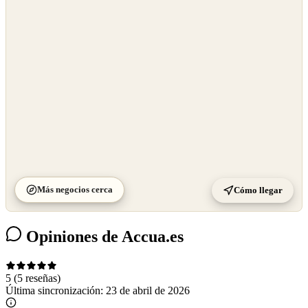
OpenStreetMap
©
CARTO
Más negocios cerca
Cómo llegar
Opiniones de Accua.es
5
(5 reseñas)
Última sincronización:
23 de abril de 2026