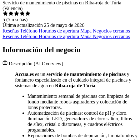
Servicio de mantenimiento de piscinas en Riba-roja de Túria
(Valencia)
5
(5 reseñas)
Última actualización 25 de mayo de 2026
Reseñas
Teléfono
Horarios de apertura
Mapa
Negocios cercanos
Reseñas
Teléfono
Horarios de apertura
Mapa
Negocios cercanos
Información del negocio
Descripción
(AI Overview)
Accua.es
es un
servicio de mantenimiento de piscinas
y
fontanero especializado en el cuidado integral de piscinas y
sistemas de agua en
Riba-roja de Túria
.
Mantenimiento semanal de piscinas con limpieza de
fondo mediante robots aspiradores y colocación de
lonas protectoras.
Automatización de piscinas: control de pH y cloro,
iluminación LED, generadores de cloro salino, filtros
de sílex, cristal o diatomeas, y cuadros eléctricos
programables.
Reparaciones de bombas de depuración, limpiafondos y