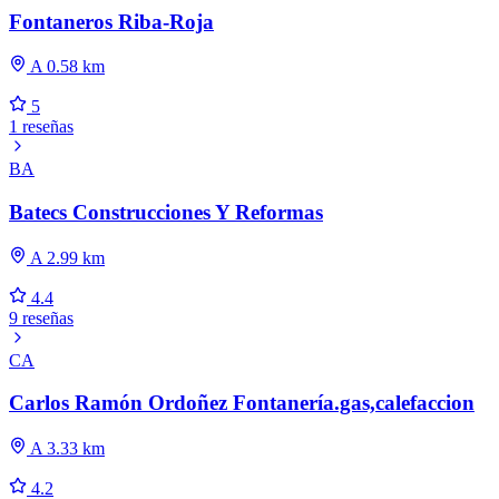
Fontaneros Riba-Roja
A 0.58 km
5
1 reseñas
BA
Batecs Construcciones Y Reformas
A 2.99 km
4.4
9 reseñas
CA
Carlos Ramón Ordoñez Fontanería.gas,calefaccion
A 3.33 km
4.2