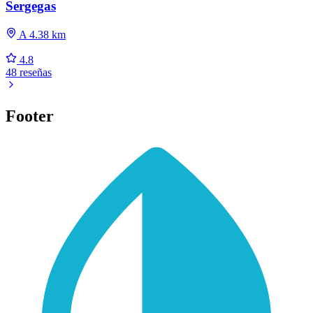
Sergegas
A 4.38 km
4.8
48 reseñas
Footer