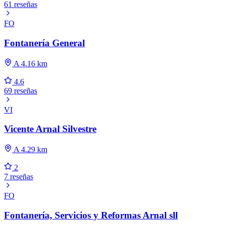
61 reseñas
FO
Fontanería General
A 4.16 km
4.6
69 reseñas
VI
Vicente Arnal Silvestre
A 4.29 km
2
7 reseñas
FO
Fontanería, Servicios y Reformas Arnal sll