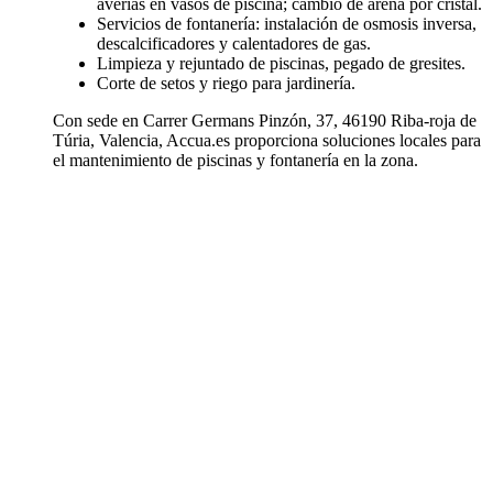
averías en vasos de piscina; cambio de arena por cristal.
Servicios de fontanería: instalación de osmosis inversa,
descalcificadores y calentadores de gas.
Limpieza y rejuntado de piscinas, pegado de gresites.
Corte de setos y riego para jardinería.
Con sede en Carrer Germans Pinzón, 37, 46190 Riba-roja de
Túria, Valencia, Accua.es proporciona soluciones locales para
el mantenimiento de piscinas y fontanería en la zona.