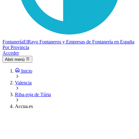
Fontanería
ElRayo
Fontaneros y Empresas de Fontanería en España
Por Provincia
Acceder
Abrir menú
Inicio
Valencia
Riba-roja de Túria
Accua.es