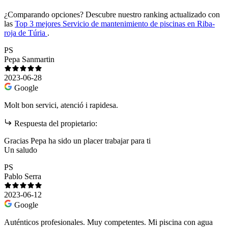
¿Comparando opciones?
Descubre nuestro ranking actualizado con
las
Top 3 mejores Servicio de mantenimiento de piscinas en Riba-
roja de Túria
.
PS
Pepa Sanmartin
2023-06-28
Google
Molt bon servici, atenció i rapidesa.
Respuesta del propietario:
Gracias Pepa ha sido un placer trabajar para ti
Un saludo
PS
Pablo Serra
2023-06-12
Google
Auténticos profesionales. Muy competentes. Mi piscina con agua