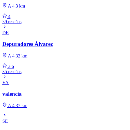
A 4.3 km
4
39 reseñas
DE
Depuradores Álvarez
A 4.32 km
3.6
35 reseñas
VA
valencia
A 4.37 km
SE