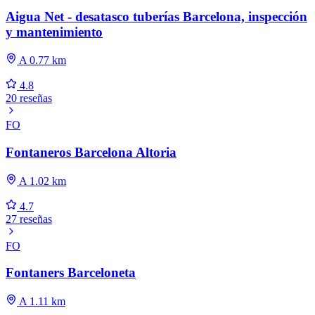
Aigua Net - desatasco tuberías Barcelona, inspección
y mantenimiento
A 0.77 km
4.8
20 reseñas
FO
Fontaneros Barcelona Altoria
A 1.02 km
4.7
27 reseñas
FO
Fontaners Barceloneta
A 1.11 km