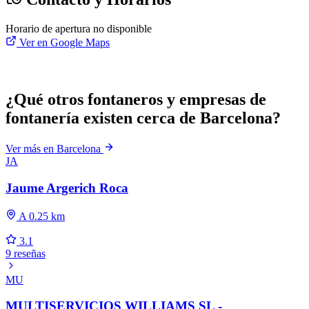
Horario de apertura no disponible
Ver en Google Maps
¿Qué otros fontaneros y empresas de
fontanería existen cerca de Barcelona?
Ver más en Barcelona
JA
Jaume Argerich Roca
A 0.25 km
3.1
9 reseñas
MU
MULTISERVICIOS WILLIAMS SL -