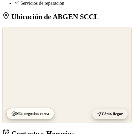
Servicios de reparación
Ubicación de ABGEN SCCL
©
OpenStreetMap
©
CARTO
Más negocios cerca
Cómo llegar
Contacto y Horarios