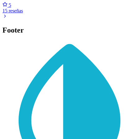
5
15 reseñas
Footer