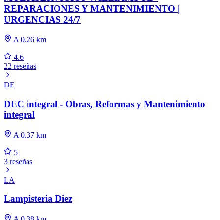
REPARACIONES Y MANTENIMIENTO |
URGENCIAS 24/7
A 0.26 km
4.6
22 reseñas
DE
DEC integral - Obras, Reformas y Mantenimiento
integral
A 0.37 km
5
3 reseñas
LA
Lampisteria Diez
A 0.38 km