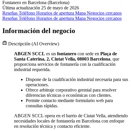
Fontanero en Barcelona (Barcelona)
Última actualización 25 de mayo de 2026
Reseñas
Teléfono
Horarios de apertura
Mapa
Negocios cercanos
Reseñas
Teléfono
Horarios de apertura
Mapa
Negocios cercanos
Información del negocio
Descripción
(AI Overview)
ABGEN SCCL
es un
fontanero
con sede en
Plaça de
Santa Caterina, 2, Ciutat Vella, 08003 Barcelona
, que
proporciona servicios de fontanería con la cualificación
industrial requerida.
Dispone de la cualificación industrial necesaria para sus
operaciones.
Ofrece arbitraje corporativo gremial para resolver
diferencias técnicas o económicas con clientes.
Permite contacto mediante formulario web para
consultas rápidas.
ABGEN SCCL opera en el barrio de Ciutat Vella, atendiendo
necesidades locales de fontanería en Barcelona con enfoque
en resolución técnica y contacto eficiente.