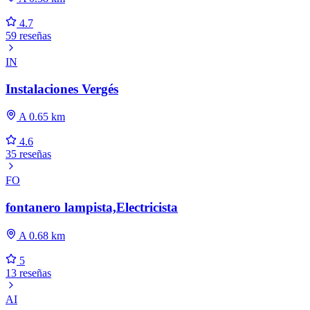
4.7
59 reseñas
IN
Instalaciones Vergés
A 0.65 km
4.6
35 reseñas
FO
fontanero lampista,Electricista
A 0.68 km
5
13 reseñas
AI