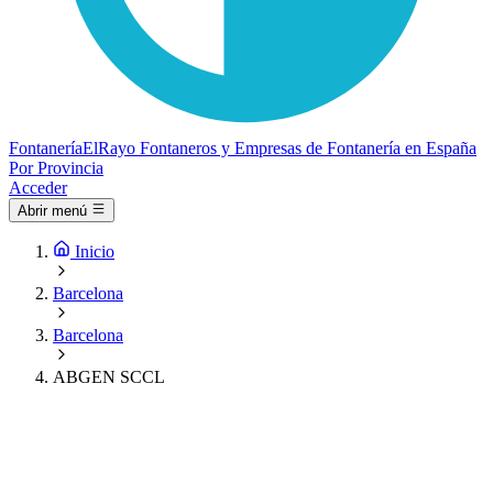
Fontanería
ElRayo
Fontaneros y Empresas de Fontanería en España
Por Provincia
Acceder
Abrir menú
Inicio
Barcelona
Barcelona
ABGEN SCCL