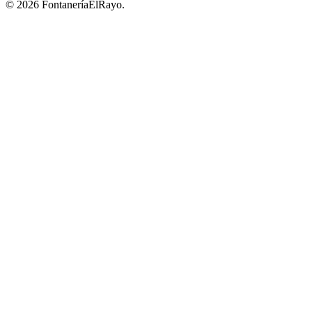
© 2026 FontaneríaElRayo.