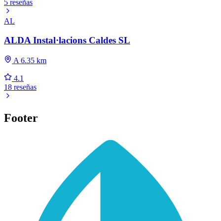
5 reseñas
AL
ALDA Instal·lacions Caldes SL
A 6.35 km
4.1
18 reseñas
Footer