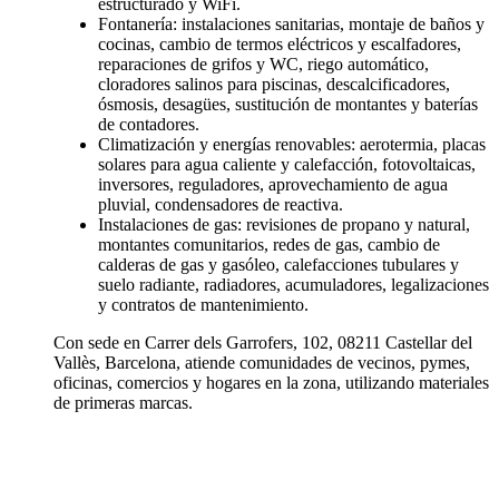
estructurado y WiFi.
Fontanería: instalaciones sanitarias, montaje de baños y
cocinas, cambio de termos eléctricos y escalfadores,
reparaciones de grifos y WC, riego automático,
cloradores salinos para piscinas, descalcificadores,
ósmosis, desagües, sustitución de montantes y baterías
de contadores.
Climatización y energías renovables: aerotermia, placas
solares para agua caliente y calefacción, fotovoltaicas,
inversores, reguladores, aprovechamiento de agua
pluvial, condensadores de reactiva.
Instalaciones de gas: revisiones de propano y natural,
montantes comunitarios, redes de gas, cambio de
calderas de gas y gasóleo, calefacciones tubulares y
suelo radiante, radiadores, acumuladores, legalizaciones
y contratos de mantenimiento.
Con sede en Carrer dels Garrofers, 102, 08211 Castellar del
Vallès, Barcelona, atiende comunidades de vecinos, pymes,
oficinas, comercios y hogares en la zona, utilizando materiales
de primeras marcas.