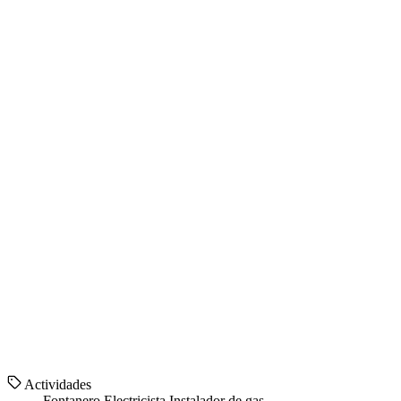
Actividades
Fontanero
Electricista
Instalador de gas