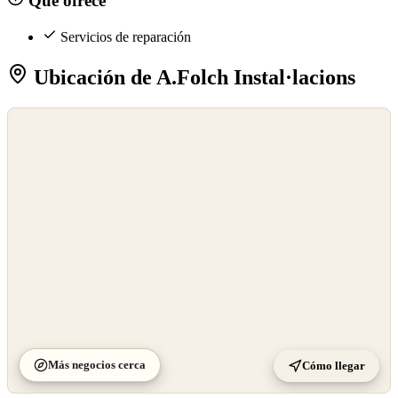
Qué ofrece
Servicios de reparación
Ubicación de A.Folch Instal·lacions
©
OpenStreetMap
©
CARTO
Más negocios cerca
Cómo llegar