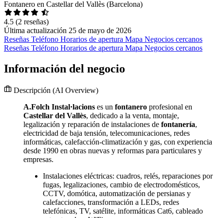
Fontanero en Castellar del Vallès (Barcelona)
4.5
(2 reseñas)
Última actualización 25 de mayo de 2026
Reseñas
Teléfono
Horarios de apertura
Mapa
Negocios cercanos
Reseñas
Teléfono
Horarios de apertura
Mapa
Negocios cercanos
Información del negocio
Descripción
(AI Overview)
A.Folch Instal·lacions
es un
fontanero
profesional en
Castellar del Vallès
, dedicado a la venta, montaje,
legalización y reparación de instalaciones de
fontanería
,
electricidad de baja tensión, telecomunicaciones, redes
informáticas, calefacción-climatización y gas, con experiencia
desde 1990 en obras nuevas y reformas para particulares y
empresas.
Instalaciones eléctricas: cuadros, relés, reparaciones por
fugas, legalizaciones, cambio de electrodomésticos,
CCTV, domótica, automatización de persianas y
calefacciones, transformación a LEDs, redes
telefónicas, TV, satélite, informáticas Cat6, cableado