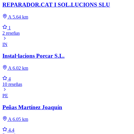
REPARADOR.CAT I SOL.LUCIONS SLU
A 5.64 km
1
2 reseñas
IN
Instal·lacions Porcar S.L.
A 6.02 km
4
10 reseñas
PE
Peñas Martínez Joaquín
A 6.05 km
4.4