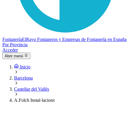
Fontanería
ElRayo
Fontaneros y Empresas de Fontanería en España
Por Provincia
Acceder
Abrir menú
Inicio
Barcelona
Castellar del Vallès
A.Folch Instal·lacions