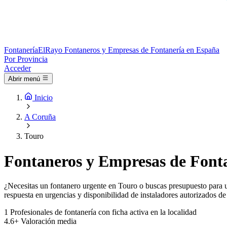
Fontanería
ElRayo
Fontaneros y Empresas de Fontanería en España
Por Provincia
Acceder
Abrir menú
Inicio
A Coruña
Touro
Fontaneros y Empresas de Fonta
¿Necesitas un fontanero urgente en Touro o buscas presupuesto para un
respuesta en urgencias y disponibilidad de instaladores autorizados de
1
Profesionales de fontanería con ficha activa en la localidad
4.6+
Valoración media