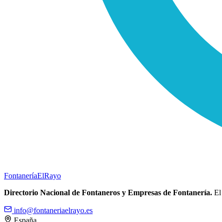
Fontanería
ElRayo
Directorio Nacional de Fontaneros y Empresas de Fontanería.
El 
info@fontaneriaelrayo.es
España