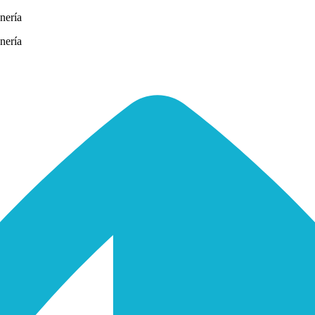
nería
nería