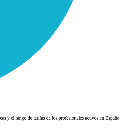
cas y el rango de tarifas de los profesionales activos en España.