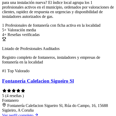
para una instalación nueva? El índice local agrupa los 1
profesionales activos en el municipio, ordenados por valoraciones de
clientes, rapidez de respuesta en urgencias y disponibilidad de
instaladores autorizados de gas.
1
Profesionales de fontanería con ficha activa en la localidad
5+
Valoración media
4+
Reseñas verificadas
Listado de Profesionales Auditados
Registro completo de fontaneros, instaladores y empresas de
fontanería en la localidad
#1
Top Valorado
Fontanería Calefacion Sigueiro Sl
5
(4 reseñas )
Fontanero
Fontanería Calefacion Sigueiro Sl, Rúa do Campo, 16, 15688
Sigüeiro, A Coruña
Ver perfil completo