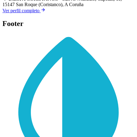
15147 San Roque (Coristanco), A Coruña
Ver perfil completo
Footer