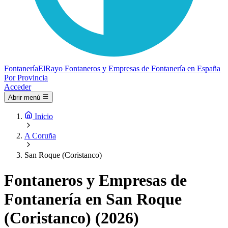
Fontanería
ElRayo
Fontaneros y Empresas de Fontanería en España
Por Provincia
Acceder
Abrir menú
Inicio
A Coruña
San Roque (Coristanco)
Fontaneros y Empresas de
Fontanería en San Roque
(Coristanco) (2026)