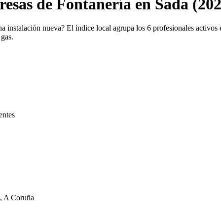
resas de Fontanería en Sada (202
 instalación nueva? El índice local agrupa los 6 profesionales activos 
 gas.
entes
a, A Coruña