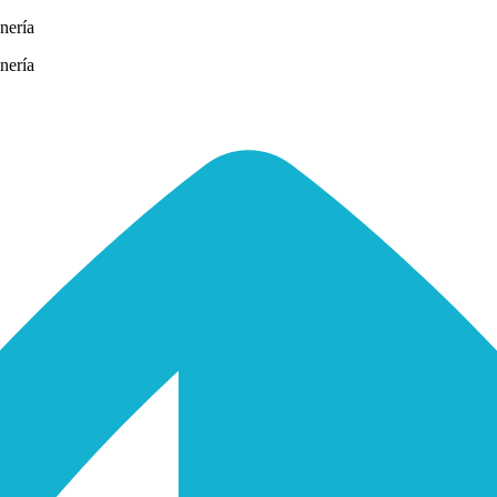
nería
nería