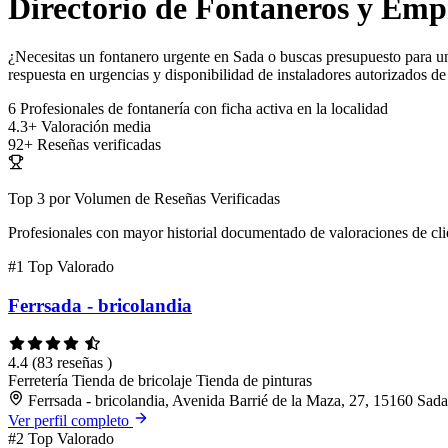
Directorio de Fontaneros y Emp
¿Necesitas un fontanero urgente en Sada o buscas presupuesto para una
respuesta en urgencias y disponibilidad de instaladores autorizados de
6
Profesionales de fontanería con ficha activa en la localidad
4.3+
Valoración media
92+
Reseñas verificadas
Top 3 por Volumen de Reseñas Verificadas
Profesionales con mayor historial documentado de valoraciones de cli
#1
Top Valorado
Ferrsada - bricolandia
4.4
(83 reseñas )
Ferretería
Tienda de bricolaje
Tienda de pinturas
Ferrsada - bricolandia, Avenida Barrié de la Maza, 27, 15160 Sad
Ver perfil completo
#2
Top Valorado