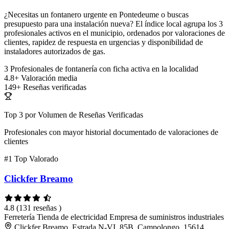
¿Necesitas un fontanero urgente en Pontedeume o buscas
presupuesto para una instalación nueva? El índice local agrupa los 3
profesionales activos en el municipio, ordenados por valoraciones de
clientes, rapidez de respuesta en urgencias y disponibilidad de
instaladores autorizados de gas.
3
Profesionales de fontanería con ficha activa en la localidad
4.8+
Valoración media
149+
Reseñas verificadas
Top 3 por Volumen de Reseñas Verificadas
Profesionales con mayor historial documentado de valoraciones de
clientes
#1
Top Valorado
Clickfer Breamo
4.8
(131 reseñas )
Ferretería
Tienda de electricidad
Empresa de suministros industriales
Clickfer Breamo, Estrada N-VI, 85B, Campolongo, 15614