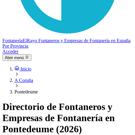
Fontanería
ElRayo
Fontaneros y Empresas de Fontanería en España
Por Provincia
Acceder
Abrir menú
Inicio
A Coruña
Pontedeume
Directorio de Fontaneros y
Empresas de Fontanería en
Pontedeume (2026)