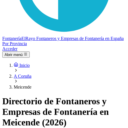
Fontanería
ElRayo
Fontaneros y Empresas de Fontanería en España
Por Provincia
Acceder
Abrir menú
Inicio
A Coruña
Meicende
Directorio de Fontaneros y
Empresas de Fontanería en
Meicende (2026)