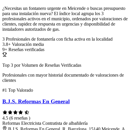
¿Necesitas un fontanero urgente en Meicende o buscas presupuesto
para una instalación nueva? El índice local agrupa los 3
profesionales activos en el municipio, ordenados por valoraciones de
clientes, rapidez de respuesta en urgencias y disponibilidad de
instaladores autorizados de gas.
3
Profesionales de fontanería con ficha activa en la localidad
3.8+
Valoración media
9+
Reseñas verificadas
Top 3 por Volumen de Reseñas Verificadas
Profesionales con mayor historial documentado de valoraciones de
clientes
#1
Top Valorado
B.J.S. Reformas En General
4.5
(6 reseñas )
Reformas
Electricista
Contratista de albañilería
B.J.S. Reformas En General, R. Barcelona, 15140 Meicende, A