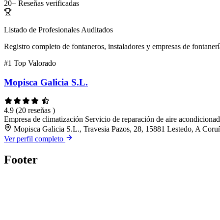
20+
Reseñas verificadas
Listado de Profesionales Auditados
Registro completo de fontaneros, instaladores y empresas de fontanerí
#1
Top Valorado
Mopisca Galicia S.L.
4.9
(20 reseñas )
Empresa de climatización
Servicio de reparación de aire acondiciona
Mopisca Galicia S.L., Travesia Pazos, 28, 15881 Lestedo, A Coru
Ver perfil completo
Footer