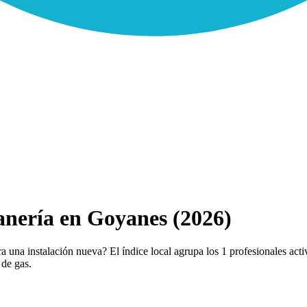
anería en Goyanes (2026)
una instalación nueva? El índice local agrupa los 1 profesionales activ
 de gas.