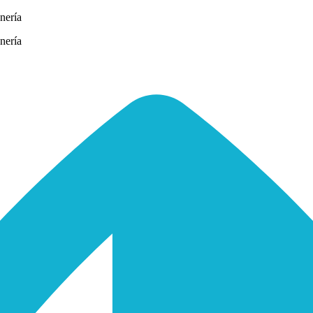
nería
nería