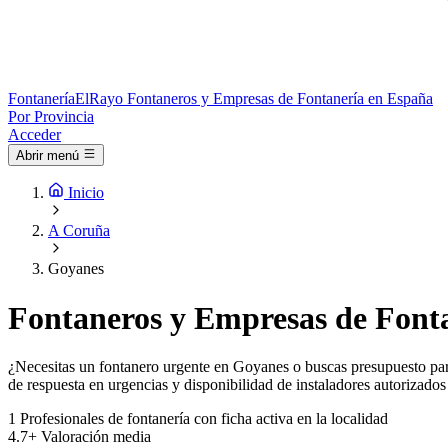
Fontanería
ElRayo
Fontaneros y Empresas de Fontanería en España
Por Provincia
Acceder
Abrir menú
Inicio
A Coruña
Goyanes
Fontaneros y Empresas de Font
¿Necesitas un fontanero urgente en Goyanes o buscas presupuesto para 
de respuesta en urgencias y disponibilidad de instaladores autorizados
1
Profesionales de fontanería con ficha activa en la localidad
4.7+
Valoración media