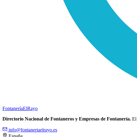
Fontanería
ElRayo
Directorio Nacional de Fontaneros y Empresas de Fontanería.
El 
info@fontaneriaelrayo.es
España