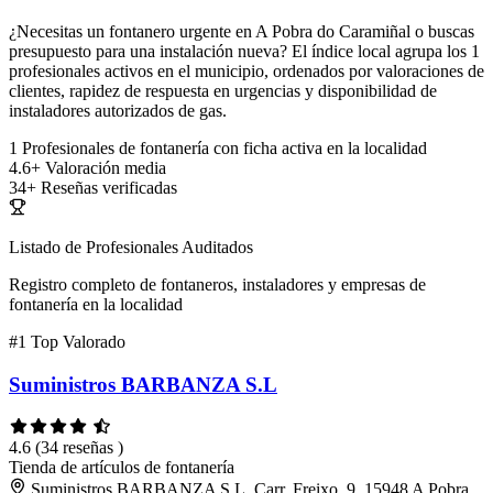
¿Necesitas un fontanero urgente en A Pobra do Caramiñal o buscas
presupuesto para una instalación nueva? El índice local agrupa los 1
profesionales activos en el municipio, ordenados por valoraciones de
clientes, rapidez de respuesta en urgencias y disponibilidad de
instaladores autorizados de gas.
1
Profesionales de fontanería con ficha activa en la localidad
4.6+
Valoración media
34+
Reseñas verificadas
Listado de Profesionales Auditados
Registro completo de fontaneros, instaladores y empresas de
fontanería en la localidad
#1
Top Valorado
Suministros BARBANZA S.L
4.6
(34 reseñas )
Tienda de artículos de fontanería
Suministros BARBANZA S.L, Carr. Freixo, 9, 15948 A Pobra