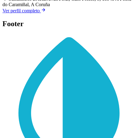
do Caramiñal, A Coruña
Ver perfil completo
Footer