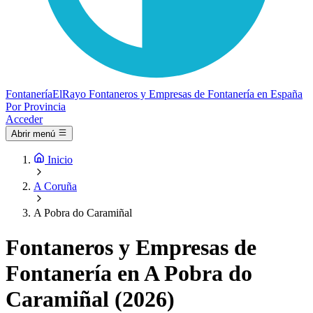
Fontanería
ElRayo
Fontaneros y Empresas de Fontanería en España
Por Provincia
Acceder
Abrir menú
Inicio
A Coruña
A Pobra do Caramiñal
Fontaneros y Empresas de
Fontanería en A Pobra do
Caramiñal (2026)