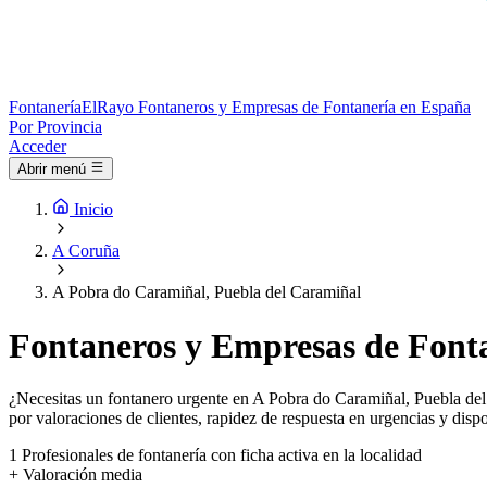
Fontanería
ElRayo
Fontaneros y Empresas de Fontanería en España
Por Provincia
Acceder
Abrir menú
Inicio
A Coruña
A Pobra do Caramiñal, Puebla del Caramiñal
Fontaneros y Empresas de Fonta
¿Necesitas un fontanero urgente en A Pobra do Caramiñal, Puebla del 
por valoraciones de clientes, rapidez de respuesta en urgencias y dispo
1
Profesionales de fontanería con ficha activa en la localidad
+
Valoración media