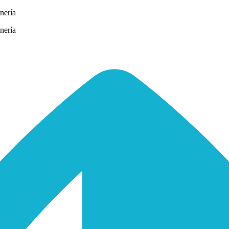
nería
nería