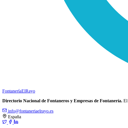
Fontanería
ElRayo
Directorio Nacional de Fontaneros y Empresas de Fontanería.
El 
info@fontaneriaelrayo.es
España