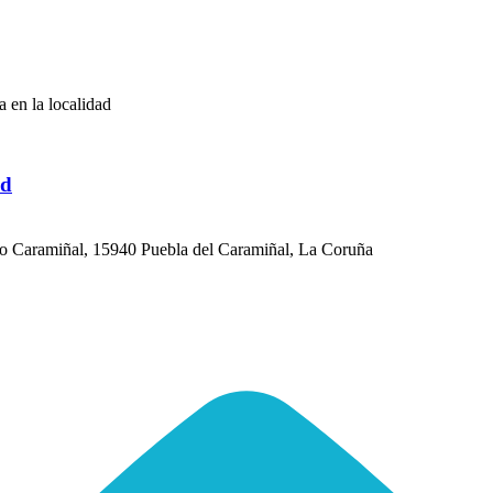
a en la localidad
ad
 do Caramiñal, 15940 Puebla del Caramiñal, La Coruña